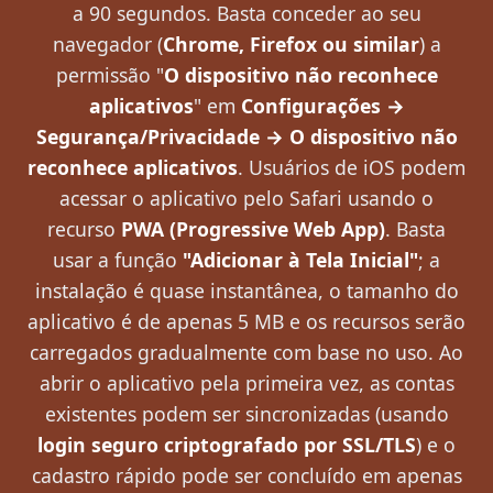
a 90 segundos. Basta conceder ao seu
navegador (
Chrome, Firefox ou similar
) a
permissão "
O dispositivo não reconhece
aplicativos
" em
Configurações →
Segurança/Privacidade → O dispositivo não
reconhece aplicativos
. Usuários de iOS podem
acessar o aplicativo pelo Safari usando o
recurso
PWA (Progressive Web App)
. Basta
usar a função
"Adicionar à Tela Inicial"
; a
instalação é quase instantânea, o tamanho do
aplicativo é de apenas 5 MB e os recursos serão
carregados gradualmente com base no uso. Ao
abrir o aplicativo pela primeira vez, as contas
existentes podem ser sincronizadas (usando
login seguro criptografado por SSL/TLS
) e o
cadastro rápido pode ser concluído em apenas