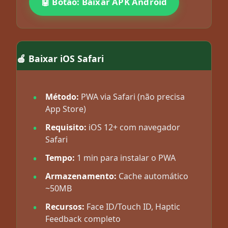
🤖 Botão: Baixar APK Android
🍎 Baixar iOS Safari
Método:
PWA via Safari (não precisa
App Store)
Requisito:
iOS 12+ com navegador
Safari
Tempo:
1 min para instalar o PWA
Armazenamento:
Cache automático
~50MB
Recursos:
Face ID/Touch ID, Haptic
Feedback completo