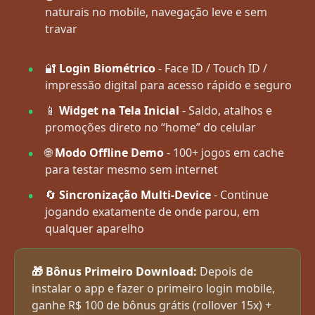
naturais no mobile, navegação leve e sem
travar
🔐
Login Biométrico
- Face ID / Touch ID /
impressão digital para acesso rápido e seguro
📱
Widget na Tela Inicial
- Saldo, atalhos e
promoções direto no “home” do celular
🌐
Modo Offline Demo
- 100+ jogos em cache
para testar mesmo sem internet
🔄
Sincronização Multi-Device
- Continue
jogando exatamente de onde parou, em
qualquer aparelho
🎁 Bônus Primeiro Download:
Depois de
instalar o app e fazer o primeiro login mobile,
ganhe R$ 100 de bônus grátis (rollover 15x) +