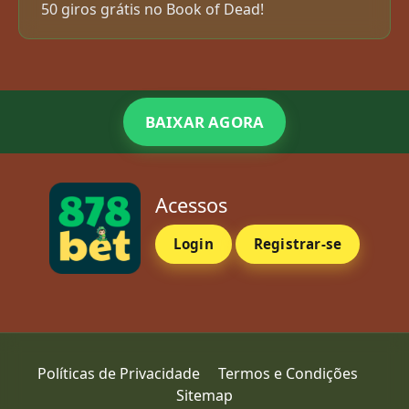
50 giros grátis no Book of Dead!
BAIXAR AGORA
Acessos
Login
Registrar-se
Políticas de Privacidade
Termos e Condições
Sitemap