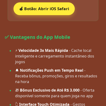
🍎 Botão: Abrir iOS Safari
✅ Vantagens do App Mobile
⚡
Velocidade 3x Mais Rápida
- Cache local
inteligente e carregamento instantâneo dos
jogos
🔔
Notificações Push em Tempo Real
-
Receba bônus, promoções, giros e resultados
na hora
🎁
Bônus Exclusivo de Até R$ 3.000
- Oferta
disponível somente para quem joga no app
👆
Interface Touch Otimizada
- Gestos