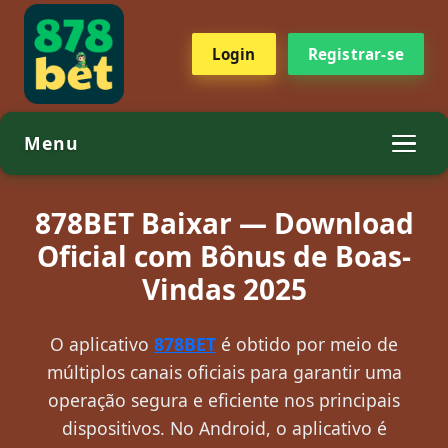
Login
Registrar-se
Menu
878BET Baixar — Download
Oficial com Bônus de Boas-
Vindas 2025
O aplicativo
878BET
é obtido por meio de
múltiplos canais oficiais para garantir uma
operação segura e eficiente nos principais
dispositivos. No Android, o aplicativo é