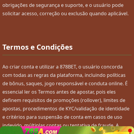
obrigações de segurança e suporte, e o usuário pode
solicitar acesso, correção ou exclusão quando aplicável.
Termos e Condições
Ao criar conta e utilizar a 878BET, o usuário concorda
com todas as regras da plataforma, incluindo políticas
de bônus, saques, jogo responsável e conduta online. É
essencial ler os Termos antes de apostar, pois eles
definem requisitos de promoções (rollover), limites de
apostas, procedimentos de KYC/validação de identidade
e critérios para suspensão de conta em casos de uso
indevido, múltiplas contas ou tentativa de fraude. A
878BET reserva o direito de atualizar regras e ofertas a