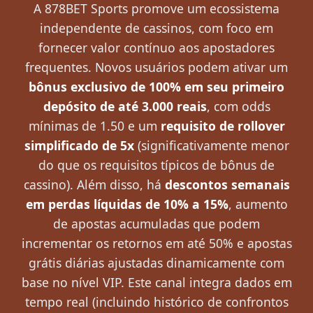
A 878BET Sports promove um ecossistema
independente de cassinos, com foco em
fornecer valor contínuo aos apostadores
frequentes. Novos usuários podem ativar um
bônus exclusivo de 100% em seu primeiro
depósito de até 3.000 reais
, com odds
mínimas de 1.50 e um
requisito de rollover
simplificado de 5x
(significativamente menor
do que os requisitos típicos de bônus de
cassino). Além disso, há
descontos semanais
em perdas líquidas de 10% a 15%
, aumento
de apostas acumuladas que podem
incrementar os retornos em até 50% e apostas
grátis diárias ajustadas dinamicamente com
base no nível VIP. Este canal integra dados em
tempo real (incluindo histórico de confrontos