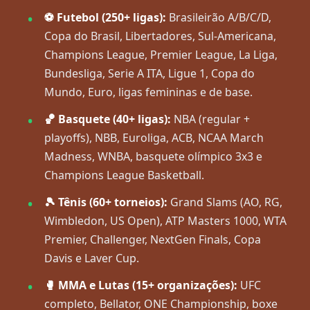
⚽ Futebol (250+ ligas):
Brasileirão A/B/C/D,
Copa do Brasil, Libertadores, Sul-Americana,
Champions League, Premier League, La Liga,
Bundesliga, Serie A ITA, Ligue 1, Copa do
Mundo, Euro, ligas femininas e de base.
🏀 Basquete (40+ ligas):
NBA (regular +
playoffs), NBB, Euroliga, ACB, NCAA March
Madness, WNBA, basquete olímpico 3x3 e
Champions League Basketball.
🎾 Tênis (60+ torneios):
Grand Slams (AO, RG,
Wimbledon, US Open), ATP Masters 1000, WTA
Premier, Challenger, NextGen Finals, Copa
Davis e Laver Cup.
🥊 MMA e Lutas (15+ organizações):
UFC
completo, Bellator, ONE Championship, boxe