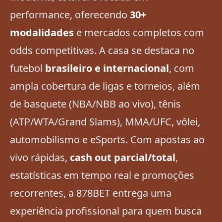
performance, oferecendo
30+
modalidades
e mercados completos com
odds competitivas. A casa se destaca no
futebol
brasileiro e internacional
, com
ampla cobertura de ligas e torneios, além
de basquete (NBA/NBB ao vivo), tênis
(ATP/WTA/Grand Slams), MMA/UFC, vôlei,
automobilismo e eSports. Com apostas ao
vivo rápidas,
cash out parcial/total
,
estatísticas em tempo real e promoções
recorrentes, a 878BET entrega uma
experiência profissional para quem busca