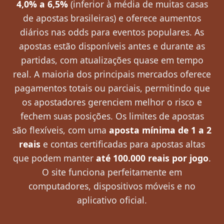
4,0% a 6,5%
(inferior à média de muitas casas
de apostas brasileiras) e oferece aumentos
diários nas odds para eventos populares. As
apostas estão disponíveis antes e durante as
partidas, com atualizações quase em tempo
real. A maioria dos principais mercados oferece
pagamentos totais ou parciais, permitindo que
os apostadores gerenciem melhor o risco e
fechem suas posições. Os limites de apostas
são flexíveis, com uma
aposta mínima de 1 a 2
reais
e contas certificadas para apostas altas
que podem manter
até 100.000 reais por jogo
.
O site funciona perfeitamente em
computadores, dispositivos móveis e no
aplicativo oficial.