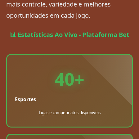
mais controle, variedade e melhores
oportunidades em cada jogo.
📊 Estatísticas Ao Vivo - Plataforma Bet
40+
Esportes
Ligas e campeonatos disponíveis