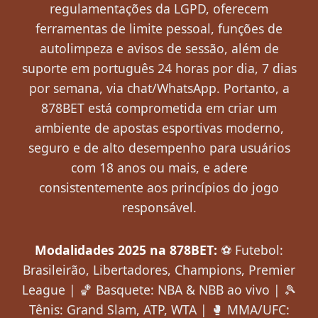
regulamentações da LGPD, oferecem
ferramentas de limite pessoal, funções de
autolimpeza e avisos de sessão, além de
suporte em português 24 horas por dia, 7 dias
por semana, via chat/WhatsApp. Portanto, a
878BET está comprometida em criar um
ambiente de apostas esportivas moderno,
seguro e de alto desempenho para usuários
com 18 anos ou mais, e adere
consistentemente aos princípios do jogo
responsável.
Modalidades 2025 na 878BET:
⚽ Futebol:
Brasileirão, Libertadores, Champions, Premier
League | 🏀 Basquete: NBA & NBB ao vivo | 🎾
Tênis: Grand Slam, ATP, WTA | 🥊 MMA/UFC: