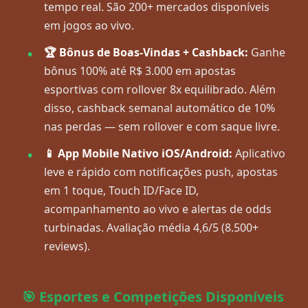
tempo real. São 200+ mercados disponíveis
em jogos ao vivo.
🏆 Bônus de Boas-Vindas + Cashback:
Ganhe
bônus 100% até R$ 3.000 em apostas
esportivas com rollover 8x equilibrado. Além
disso, cashback semanal automático de 10%
nas perdas — sem rollover e com saque livre.
📱 App Mobile Nativo iOS/Android:
Aplicativo
leve e rápido com notificações push, apostas
em 1 toque, Touch ID/Face ID,
acompanhamento ao vivo e alertas de odds
turbinadas. Avaliação média 4,6/5 (8.500+
reviews).
🎯 Esportes e Competições Disponíveis