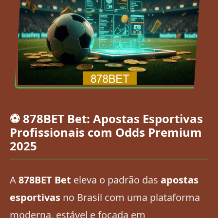
⚽ 878BET Bet: Apostas Esportivas
Profissionais com Odds Premium
2025
A
878BET Bet
eleva o padrão das
apostas
esportivas
no Brasil com uma plataforma
moderna, estável e focada em