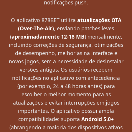
notificações push.
O aplicativo 878BET utiliza
atualizações OTA
(Over-The-Air)
, enviando patches leves
(
aproximadamente 12-18 MB
) mensalmente,
incluindo correções de segurança, otimizações
de desempenho, melhorias na interface e
novos jogos, sem a necessidade de desinstalar
versões antigas. Os usuários recebem
notificações no aplicativo com antecedência
(por exemplo, 24 a 48 horas antes) para
escolher o melhor momento para as
atualizações e evitar interrupções em jogos
importantes. O aplicativo possui ampla
compatibilidade: suporta
Android 5.0+
(abrangendo a maioria dos dispositivos ativos