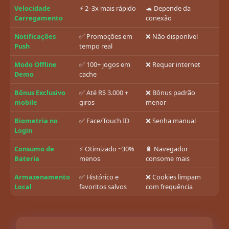
Velocidade
⚡ 2–3x mais rápido
🐢 Depende da
Carregamento
conexão
Notificações
✅ Promoções em
❌ Não disponível
Push
tempo real
Modo Offline
✅ 100+ jogos em
❌ Requer internet
Demo
cache
Bônus Exclusivo
✅ Até R$ 3.000 +
❌ Bônus padrão
mobile
giros
menor
Biometria no
✅ Face/Touch ID
❌ Senha manual
Login
Consumo de
⚡ Otimizado ~30%
🔋 Navegador
Bateria
menos
consome mais
Armazenamento
✅ Histórico e
❌ Cookies limpam
Local
favoritos salvos
com frequência