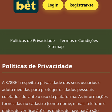
Login
Registrar-se
Políticas de Privacidade
Termos e Condições
Sitemap
Políticas de Privacidade
A 878BET respeita a privacidade dos seus usuários e
adota medidas para proteger os dados pessoais
coletados durante o uso da plataforma. As informações
fornecidas no cadastro (como nome, e-mail, telefone e
dados de verificação) e os dados de navegação são