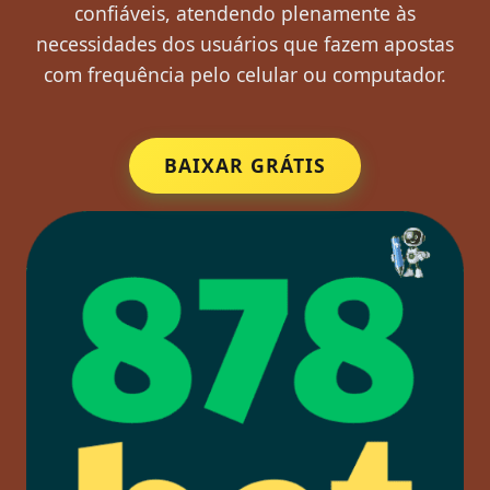
confiáveis, atendendo plenamente às
necessidades dos usuários que fazem apostas
com frequência pelo celular ou computador.
BAIXAR GRÁTIS