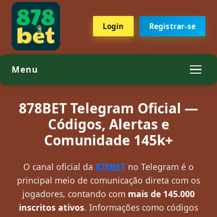
Login
Registrar-se
Menu
878BET Telegram Oficial —
Códigos, Alertas e
Comunidade 145k+
O canal oficial da
878BET
no Telegram é o
principal meio de comunicação direta com os
jogadores, contando com
mais de 145.000
inscritos ativos
. Informações como códigos