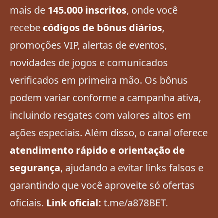
mais de
145.000 inscritos
, onde você
recebe
códigos de bônus diários
,
promoções VIP, alertas de eventos,
novidades de jogos e comunicados
verificados em primeira mão. Os bônus
podem variar conforme a campanha ativa,
incluindo resgates com valores altos em
ações especiais. Além disso, o canal oferece
atendimento rápido e orientação de
segurança
, ajudando a evitar links falsos e
garantindo que você aproveite só ofertas
oficiais.
Link oficial:
t.me/a878BET.