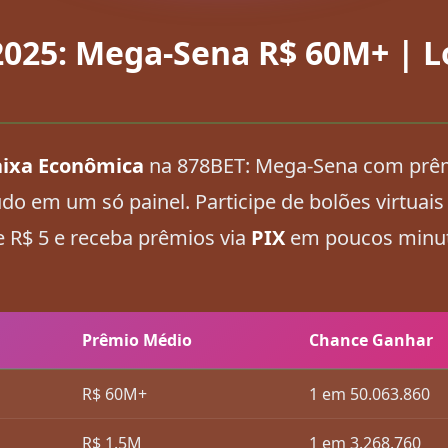
2025: Mega-Sena R$ 60M+ | Lo
aixa Econômica
na 878BET: Mega-Sena com prêmio
do em um só painel. Participe de bolões virtua
e R$ 5 e receba prêmios via
PIX
em poucos minut
Prêmio Médio
Chance Ganhar
R$ 60M+
1 em 50.063.860
R$ 1.5M
1 em 3.268.760