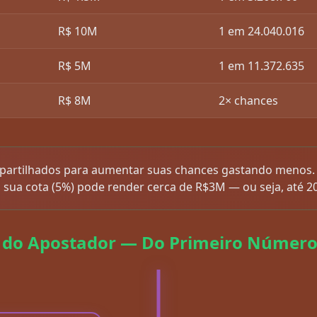
R$ 10M
1 em 24.040.016
R$ 5M
1 em 11.372.635
R$ 8M
2× chances
partilhados para aumentar suas chances gastando menos. E
, sua cota (5%) pode render cerca de R$3M — ou seja, até
a do Apostador — Do Primeiro Número