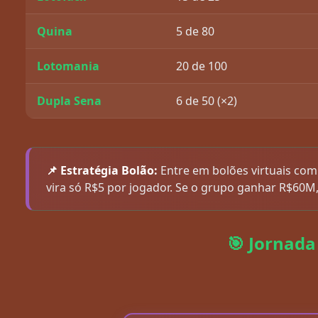
Quina
5 de 80
Lotomania
20 de 100
Dupla Sena
6 de 50 (×2)
📌 Estratégia Bolão:
Entre em bolões virtuais com
vira só R$5 por jogador. Se o grupo ganhar R$60M
🎯 Jornad