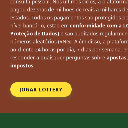
consulta pessoal. Nos últimos ciclos, a plataform
pagou dezenas de milhões de reais a milhares d
estados. Todos os pagamentos são protegidos por
nível bancário, estão em
conformidade com a LG
Proteção de Dados)
e são auditados regularmen
números aleatórios (RNG). Além disso, a platafo
ao cliente 24 horas por dia, 7 dias por semana, 
responder a quaisquer perguntas sobre
apostas
impostos
.
JOGAR LOTTERY