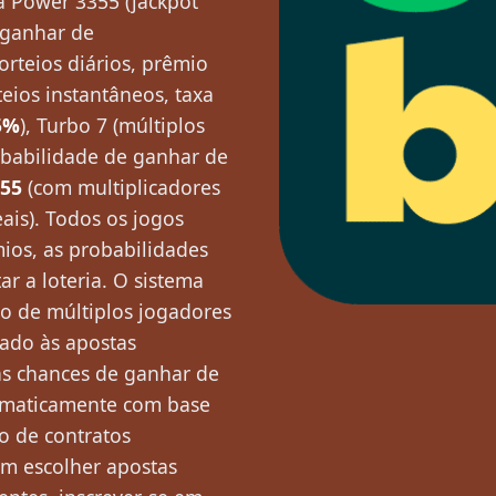
a Power 3355 (jackpot
 ganhar de
rteios diários, prêmio
teios instantâneos, taxa
5%
), Turbo 7 (múltiplos
obabilidade de ganhar de
355
(com multiplicadores
eais). Todos os jogos
ios, as probabilidades
ar a loteria. O sistema
ão de múltiplos jogadores
ado às apostas
 as chances de ganhar de
tomaticamente com base
io de contratos
em escolher apostas