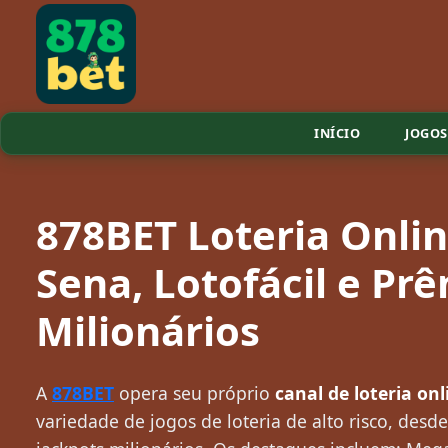
INÍCIO
JOGOS
878BET Loteria Onli
Sena, Lotofácil e Pr
Milionários
A
878BET
opera seu próprio
canal de loteria onl
variedade de jogos de loteria de alto risco, desde