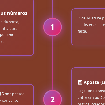
seus números
Dica: Misture p
 da sorte,
1
as dezenas — e
sinha para
faixa.
ga-Sena
s.
2️⃣ Aposte (
Faça uma aposta
$5 por pessoa,
2
entre em bolão 
 concurso.
outros jogador