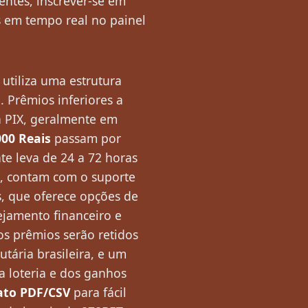
entes, inscrever-se em
s em tempo real no painel
tiliza uma estrutura
 Prêmios inferiores a
a PIX, geralmente em
000 Reais
passam por
te leva de 24 a 72 horas
, contam com o suporte
, que oferece opções de
ejamento financeiro e
 os prêmios serão retidos
tária brasileira, e um
da loteria e dos ganhos
mato PDF/CSV
para fácil