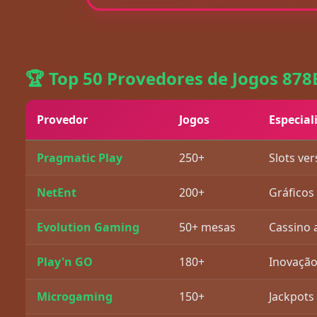
🏆 Top 50 Provedores de Jogos 878
Provedor
Jogos
Especial
Pragmatic Play
250+
Slots ver
NetEnt
200+
Gráficos 
Evolution Gaming
50+ mesas
Cassino 
Play'n GO
180+
Inovação
Microgaming
150+
Jackpots