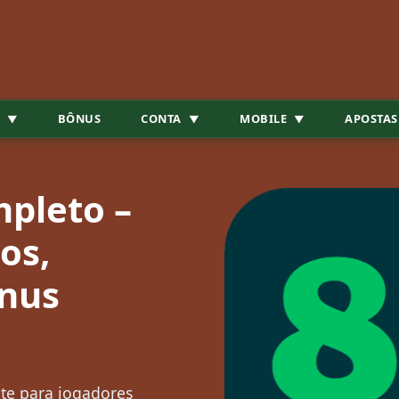
BÔNUS
CONTA
MOBILE
APOSTAS
pleto –
os,
ônus
te para jogadores