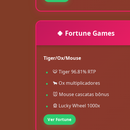
🍀 Fortune Games
Tiger/Ox/Mouse
🐯 Tiger 96.81% RTP
🐂 Ox multiplicadores
🐭 Mouse cascatas bônus
🎡 Lucky Wheel 1000x
Ver Fortune