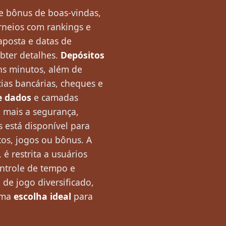
ce bônus de boas-vindas,
rneios com rankings e
aposta e datas de
bter detalhes.
Depósitos
s minutos, além de
as bancárias, cheques e
e dados
e camadas
a mais a segurança,
 está disponível para
os, jogos ou bônus. A
 restrita a usuários
ontrole de tempo e
de jogo diversificado,
 uma
escolha ideal
para