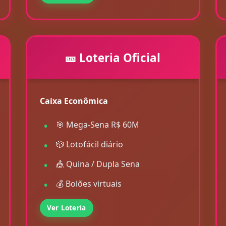
🎫 Loteria Oficial
Caixa Econômica
🎯 Mega-Sena R$ 60M
🎲 Lotofácil diário
🎪 Quina / Dupla Sena
💰 Bolões virtuais
Ver Loteria