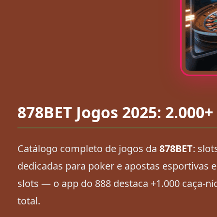
878BET Jogos 2025: 2.000+
Catálogo completo de jogos da
878BET
: slo
dedicadas para poker e apostas esportivas 
slots — o app do 888 destaca +1.000 caça-níq
total.