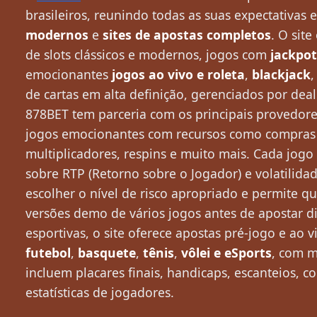
brasileiros, reunindo todas as suas expectativas
modernos
e
sites de apostas completos
. O sit
de slots clássicos e modernos, jogos com
jackpot
emocionantes
jogos ao vivo e roleta
,
blackjack
de cartas em alta definição, gerenciados por deale
878BET tem parceria com os principais provedore
jogos emocionantes com recursos como compras
multiplicadores, respins e muito mais. Cada jogo
sobre RTP (Retorno sobre o Jogador) e volatilida
escolher o nível de risco apropriado e permite q
versões demo de vários jogos antes de apostar d
esportivas, o site oferece apostas pré-jogo e ao 
futebol
,
basquete
,
tênis
,
vôlei e eSports
, com m
incluem placares finais, handicaps, escanteios, 
estatísticas de jogadores.