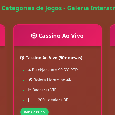
 Categorias de Jogos - Galeria Interat
🎲 Cassino Ao Vivo
🎲 Cassino Ao Vivo (50+ mesas)
♠️ Blackjack até 99,5% RTP
🎡 Roleta Lightning 4K
🃏 Baccarat VIP
🇧🇷 200+ dealers BR
Ver Cassino