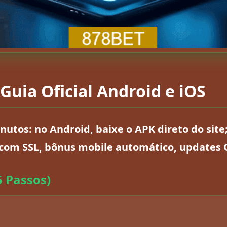
Guia Oficial Android e iOS
nutos: no
Android
, baixe o APK direto do site
 com SSL, bônus mobile automático, updates O
5 Passos)