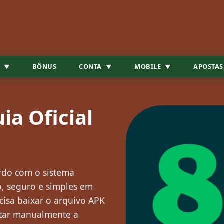
BÔNUS
CONTA
MOBILE
APOSTAS
ia Oficial
rdo com o sistema
, seguro e simples em
cisa baixar o arquivo APK
litar manualmente a