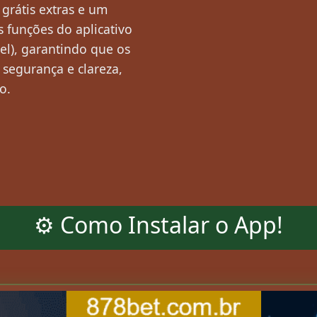
grátis extras e um
s funções do aplicativo
el), garantindo que os
segurança e clareza,
o.
⚙️ Como Instalar o App!