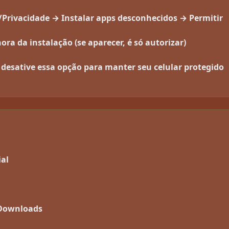
Privacidade → Instalar apps desconhecidos → Permitir
ra da instalação (se aparecer, é só autorizar)
 desative essa opção para manter seu celular protegido
ial
 Downloads