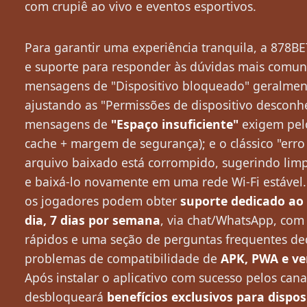
com crupiê ao vivo e eventos esportivos.
Para garantir uma experiência tranquila, a 878
e suporte para responder às dúvidas mais comun
mensagens de "Dispositivo bloqueado" geralmen
ajustando as "Permissões de dispositivo desconh
mensagens de
"Espaço insuficiente"
exigem pel
cache + margem de segurança); e o clássico "erro
arquivo baixado está corrompido, sugerindo lim
e baixá-lo novamente em uma rede Wi-Fi estável.
os jogadores podem obter
suporte dedicado ao 
dia, 7 dias por semana
, via chat/WhatsApp, com
rápidos e uma seção de perguntas frequentes d
problemas de compatibilidade de
APK, PWA e ve
Após instalar o aplicativo com sucesso pelos canai
desbloqueará
benefícios exclusivos para dispos