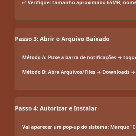
✅ Verifique: tamanho aproximado 65MB, nome 
Passo 3: Abrir o Arquivo Baixado
Método A:
Puxe a barra de notificações → toq
Método B:
Abra Arquivos/Files → Downloads →
Passo 4: Autorizar e Instalar
Vai aparecer um pop-up do sistema:
Marque “Co