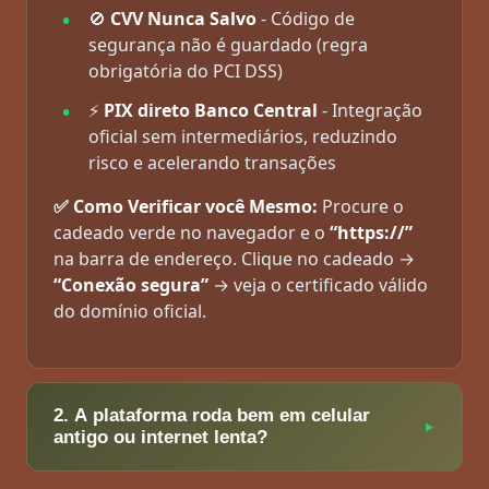
🚫
CVV Nunca Salvo
- Código de
segurança não é guardado (regra
obrigatória do PCI DSS)
⚡
PIX direto Banco Central
- Integração
oficial sem intermediários, reduzindo
risco e acelerando transações
✅ Como Verificar você Mesmo:
Procure o
cadeado verde no navegador e o
“https://”
na barra de endereço. Clique no cadeado →
“Conexão segura”
→ veja o certificado válido
do domínio oficial.
2. A plataforma roda bem em celular
antigo ou internet lenta?