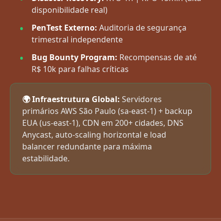
disponibilidade real)
PenTest Externo:
Auditoria de segurança
trimestral independente
Bug Bounty Program:
Recompensas de até
R$ 10k para falhas críticas
🌍 Infraestrutura Global:
Servidores
primários AWS São Paulo (sa-east-1) + backup
EUA (us-east-1), CDN em 200+ cidades, DNS
Anycast, auto-scaling horizontal e load
balancer redundante para máxima
estabilidade.