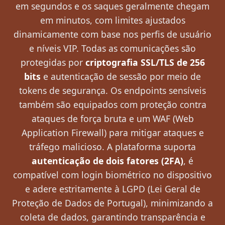
em segundos e os saques geralmente chegam
em minutos, com limites ajustados
dinamicamente com base nos perfis de usuário
e níveis VIP. Todas as comunicações são
protegidas por
criptografia SSL/TLS de 256
bits
e autenticação de sessão por meio de
tokens de segurança. Os endpoints sensíveis
também são equipados com proteção contra
ataques de força bruta e um WAF (Web
Application Firewall) para mitigar ataques e
tráfego malicioso. A plataforma suporta
autenticação de dois fatores (2FA)
, é
compatível com login biométrico no dispositivo
e adere estritamente à LGPD (Lei Geral de
Proteção de Dados de Portugal), minimizando a
coleta de dados, garantindo transparência e