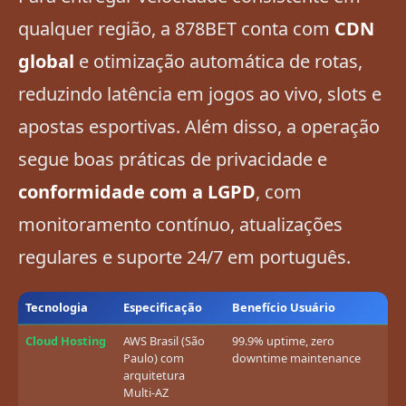
qualquer região, a 878BET conta com
CDN
global
e otimização automática de rotas,
reduzindo latência em jogos ao vivo, slots e
apostas esportivas. Além disso, a operação
segue boas práticas de privacidade e
conformidade com a LGPD
, com
monitoramento contínuo, atualizações
regulares e suporte 24/7 em português.
Tecnologia
Especificação
Benefício Usuário
Cloud Hosting
AWS Brasil (São
99.9% uptime, zero
Paulo) com
downtime maintenance
arquitetura
Multi-AZ