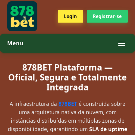
Login
Registrar-se
Menu
878BET Plataforma —
Oficial, Segura e Totalmente
Integrada
A infraestrutura da
878BET
é construída sobre
uma arquitetura nativa da nuvem, com
instâncias distribuídas em múltiplas zonas de
disponibilidade, garantindo um
SLA de uptime